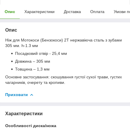
Опис
Характеристики
Доставка
Оплата
Умови п
Опис
Ніж для Мотокоси (Бензокоси) 2Т нержавіюча сталь з зубами
305 мм. h-1.3 мм
Посадковий отвір - 25,4 мм
Довжина – 305 мм
Товщина – 1,3 мм
Основне застосування: скошування густої сухої трави, густих
чагарників, очерету та кропиви.
Приховати
Характеристики
Особливості диска/ножа