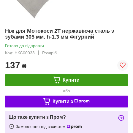
Ніж для Мотокоси 2Т нержавіюча сталь з
зубами 305 мм. h-1.3 мм Фігурний
Готово до відправки
Код: НКС00033
Роздріб
137
₴
Купити
або
Купити з
Що таке купити з Пром?
Замовлення під захистом