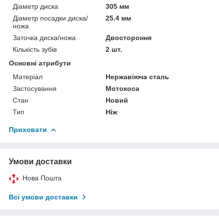
Діаметр диска
305 мм
Діаметр посадки диска/
25.4 мм
ножа
Заточка диска/ножа
Двостороння
Кількість зубів
2 шт.
Основні атрибути
Матеріал
Нержавіюча сталь
Застосування
Мотокоса
Стан
Новий
Тип
Ніж
Приховати
Умови доставки
Нова Пошта
Всі умови доставки