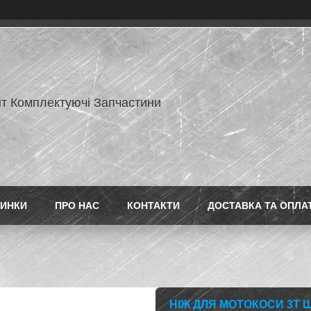
нт Комплектуючі Запчастини
ИНКИ
ПРО НАС
КОНТАКТИ
ДОСТАВКА ТА ОПЛА
НІЖ ДЛЯ МОТОКОСИ 3Т 