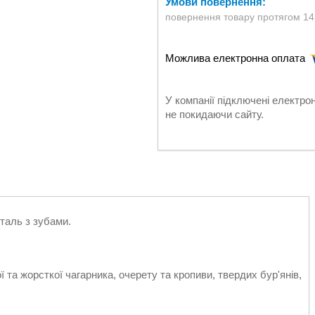
повернення товару протягом 14
У компанії підключені електро
не покидаючи сайту.
таль з зубами.
та жорсткої чагарника, очерету та кропиви, твердих бур'янів,