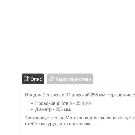
Опис
Характеристики
Ніж для Бензокоси 3Т широкий 255 мм Нержавіюча с
Посадковий отвір - 25,4 мм;
Діаметр - 255 мм.
Застосовується на Мотокосах для скошування густої 
стебел кукурудзи та соняшника.