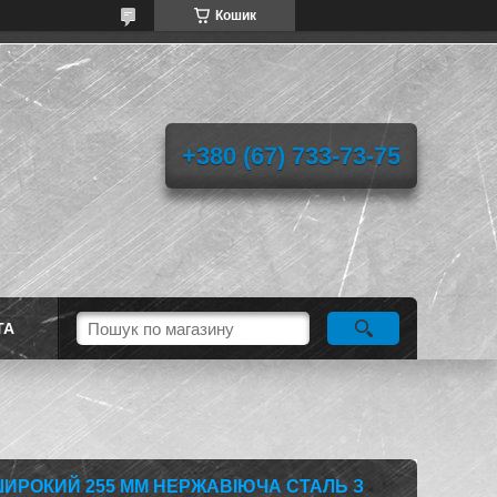
Кошик
+380 (67) 733-73-75
ТА
ШИРОКИЙ 255 ММ НЕРЖАВІЮЧА СТАЛЬ З