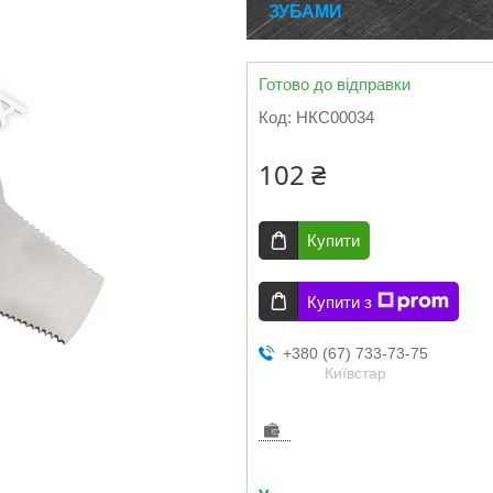
ЗУБАМИ
Готово до відправки
Код:
НКС00034
102 ₴
Купити
Купити з
+380 (67) 733-73-75
Київстар