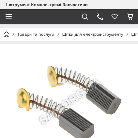
Інструмент Комплектуючі Запчастини
Товари та послуги
Щітки для електроінструменту
Щіт