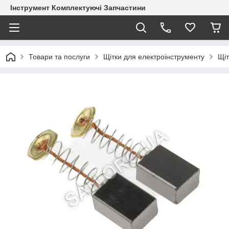
Інструмент Комплектуючі Запчастини
Товари та послуги
Щітки для електроінструменту
Щіт