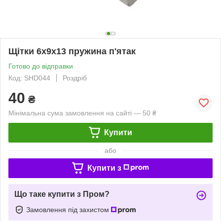
Щітки 6х9х13 пружина п'ятак
Готово до відправки
Код: SHD044
Роздріб
40
₴
Мінімальна сума замовлення на сайті — 50 ₴
Купити
або
Купити з
Що таке купити з Пром?
Замовлення під захистом