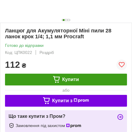
Ланцюг для Акумуляторної Міні пили 28
ланок крок 1/4; 1,1 мм Procraft
Готово до відправки
Код: ЦПК0022
Роздріб
112
₴
Купити
або
Купити з
Що таке купити з Пром?
Замовлення під захистом