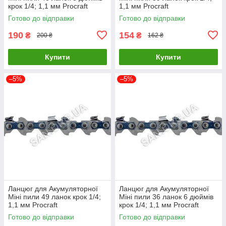
крок 1/4; 1,1 мм Procraft
1,1 мм Procraft
Готово до відправки
Готово до відправки
190
154
₴
₴
200 ₴
162 ₴
Купити
Купити
–5%
–5%
Ланцюг для Акумуляторної
Ланцюг для Акумуляторної
Міні пили 49 ланок крок 1/4;
Міні пили 36 ланок 6 дюймів
1,1 мм Procraft
крок 1/4; 1,1 мм Procraft
Готово до відправки
Готово до відправки