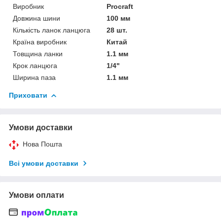
Виробник
Procraft
Довжина шини
100 мм
Кількість ланок ланцюга
28 шт.
Країна виробник
Китай
Товщина ланки
1.1 мм
Крок ланцюга
1/4"
Ширина паза
1.1 мм
Приховати
Умови доставки
Нова Пошта
Всі умови доставки
Умови оплати