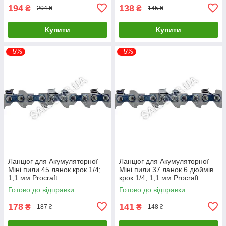
194
138
₴
₴
204 ₴
145 ₴
Купити
Купити
–5%
–5%
Ланцюг для Акумуляторної
Ланцюг для Акумуляторної
Міні пили 45 ланок крок 1/4;
Міні пили 37 ланок 6 дюймів
1,1 мм Procraft
крок 1/4; 1,1 мм Procraft
Готово до відправки
Готово до відправки
178
141
₴
₴
187 ₴
148 ₴