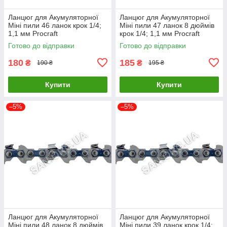
Ланцюг для Акумуляторної
Ланцюг для Акумуляторної
Міні пили 46 ланок крок 1/4;
Міні пили 47 ланок 8 дюймів
1,1 мм Procraft
крок 1/4; 1,1 мм Procraft
Готово до відправки
Готово до відправки
180
185
₴
₴
190 ₴
195 ₴
Купити
Купити
–5%
–5%
Ланцюг для Акумуляторної
Ланцюг для Акумуляторної
Міні пили 48 ланок 8 дюймів
Міні пили 39 ланок крок 1/4;