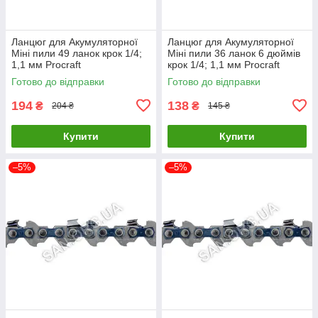
Ланцюг для Акумуляторної
Ланцюг для Акумуляторної
Міні пили 49 ланок крок 1/4;
Міні пили 36 ланок 6 дюймів
1,1 мм Procraft
крок 1/4; 1,1 мм Procraft
Готово до відправки
Готово до відправки
194
138
₴
₴
204 ₴
145 ₴
Купити
Купити
–5%
–5%