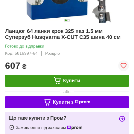
Ланцюг 64 ланки крок 325 паз 1.5 мм
Суперзуб Husqvarna X-CUT C35 шина 40 см
Готово до відправки
Код: 5816997-64
Роздріб
607
₴
Купити
або
Купити з
Що таке купити з Пром?
Замовлення під захистом