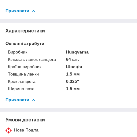
Приховати
Характеристики
Основні атрибути
Виробник
Husqvarna
Кількість ланок ланцюга
64 шт.
Країна виробник
Швеція
Товщина ланки
1.5 мм
Крок ланцюга
0.325"
Ширина паза
1.5 мм
Приховати
Умови доставки
Нова Пошта