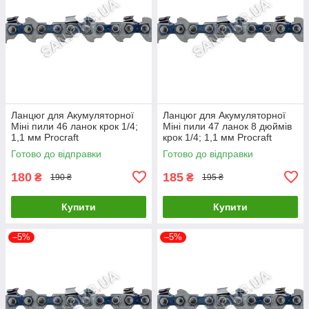
Ланцюг для Акумуляторної
Ланцюг для Акумуляторної
Міні пили 46 ланок крок 1/4;
Міні пили 47 ланок 8 дюймів
1,1 мм Procraft
крок 1/4; 1,1 мм Procraft
Готово до відправки
Готово до відправки
180
185
₴
₴
190 ₴
195 ₴
Купити
Купити
–5%
–5%