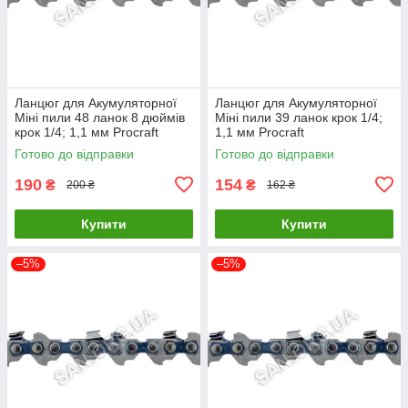
Ланцюг для Акумуляторної
Ланцюг для Акумуляторної
Міні пили 48 ланок 8 дюймів
Міні пили 39 ланок крок 1/4;
крок 1/4; 1,1 мм Procraft
1,1 мм Procraft
Готово до відправки
Готово до відправки
190
154
₴
₴
200 ₴
162 ₴
Купити
Купити
–5%
–5%