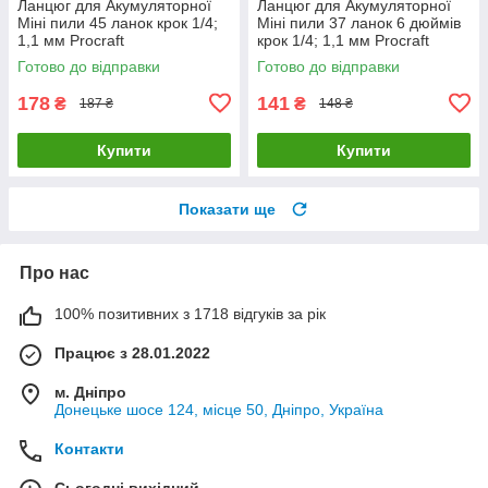
Ланцюг для Акумуляторної
Ланцюг для Акумуляторної
Міні пили 45 ланок крок 1/4;
Міні пили 37 ланок 6 дюймів
1,1 мм Procraft
крок 1/4; 1,1 мм Procraft
Готово до відправки
Готово до відправки
178
141
₴
₴
187 ₴
148 ₴
Купити
Купити
Показати ще
Про нас
100% позитивних з 1718 відгуків за рік
Працює з 28.01.2022
м. Дніпро
Донецьке шосе 124, місце 50, Дніпро, Україна
Контакти
Сьогодні вихідний