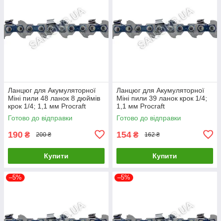
Ланцюг для Акумуляторної
Ланцюг для Акумуляторної
Міні пили 48 ланок 8 дюймів
Міні пили 39 ланок крок 1/4;
крок 1/4; 1,1 мм Procraft
1,1 мм Procraft
Готово до відправки
Готово до відправки
190
154
₴
₴
200 ₴
162 ₴
Купити
Купити
–5%
–5%