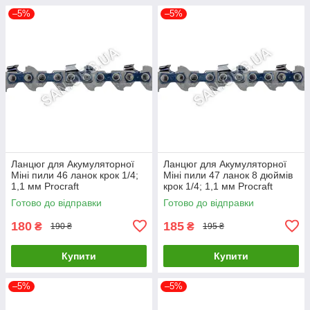
–5%
–5%
Ланцюг для Акумуляторної
Ланцюг для Акумуляторної
Міні пили 46 ланок крок 1/4;
Міні пили 47 ланок 8 дюймів
1,1 мм Procraft
крок 1/4; 1,1 мм Procraft
Готово до відправки
Готово до відправки
180
185
₴
₴
190 ₴
195 ₴
Купити
Купити
–5%
–5%