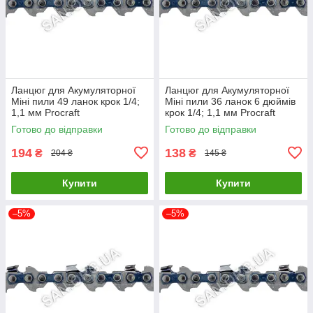
Ланцюг для Акумуляторної
Ланцюг для Акумуляторної
Міні пили 49 ланок крок 1/4;
Міні пили 36 ланок 6 дюймів
1,1 мм Procraft
крок 1/4; 1,1 мм Procraft
Готово до відправки
Готово до відправки
194
138
₴
₴
204 ₴
145 ₴
Купити
Купити
–5%
–5%