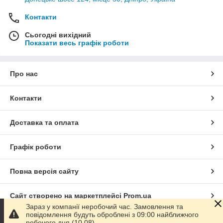
Контакти
Сьогодні вихідний
Показати весь графік роботи
Про нас
Контакти
Доставка та оплата
Графік роботи
Повна версія сайту
Сайт створено на маркетплейсі
Prom.ua
Зараз у компанії неробочий час. Замовлення та
повідомлення будуть оброблені з 09:00 найближчого
Політика конфіденційності
робочого дня (10.08).