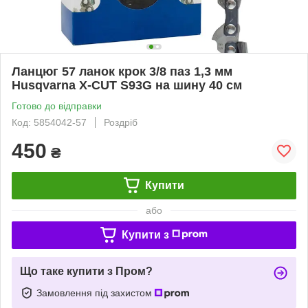
Ланцюг 57 ланок крок 3/8 паз 1,3 мм
Husqvarna X-CUT S93G на шину 40 см
Готово до відправки
Код: 5854042-57
Роздріб
450
₴
Купити
або
Купити з
Що таке купити з Пром?
Замовлення під захистом