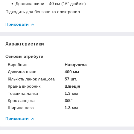
Довжина шини – 40 см (16" дюймів).
Підходить для бензопи та електропил.
Приховати
Характеристики
Основні атрибути
Виробник
Husqvarna
Довжина шини
400 мм
Кількість ланок ланцюга
57 шт.
Країна виробник
Швеція
Товщина ланки
1.3 мм
Крок ланцюга
3/8"
Ширина паза
1.3 мм
Приховати