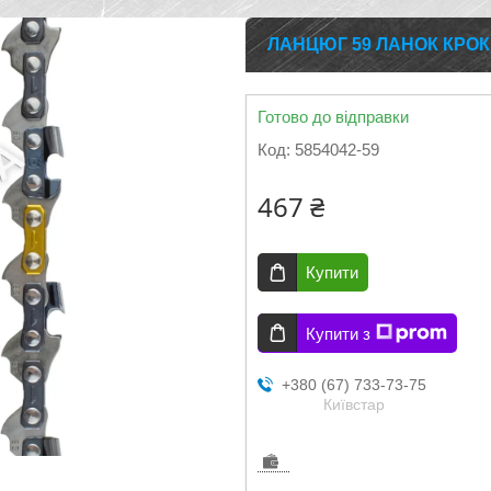
ЛАНЦЮГ 59 ЛАНОК КРОК 
Готово до відправки
Код:
5854042-59
467 ₴
Купити
Купити з
+380 (67) 733-73-75
Київстар