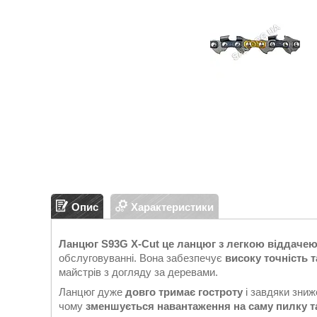
Опис
Характеристики
Ланцюг S93G X-Cut це ланцюг з легкою віддачею
обслуговуванні. Вона забезпечує
високу точність 
майстрів з догляду за деревами.
Ланцюг дуже
довго тримає гостроту
і завдяки зниж
чому
зменшується навантаження на саму пилку т