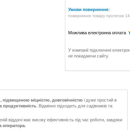
повернення товару протягом 14
У компанії підключені електро
не покидаючи сайту.
, підвищеною міцністю, довговічністю
і дуже простий в
та продуктивність
. Відмінно підходить для садівників та
еній віддачі має високу ефективність під час роботи, завдяки
а оператора.