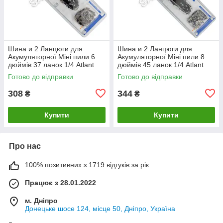
Шина и 2 Ланцюги для
Шина и 2 Ланцюги для
Акумуляторної Міні пили 6
Акумуляторної Міні пили 8
дюймів 37 ланок 1/4 Atlant
дюймів 45 ланок 1/4 Atlant
Готово до відправки
Готово до відправки
308
344
₴
₴
Купити
Купити
Про нас
100% позитивних з 1719 відгуків за рік
Працює з 28.01.2022
м. Дніпро
Донецьке шосе 124, місце 50, Дніпро, Україна