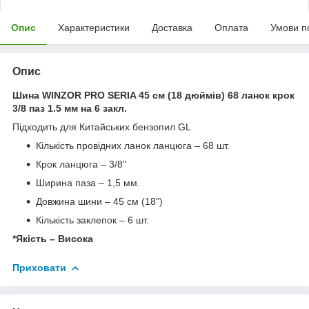
Опис
Характеристики
Доставка
Оплата
Умови п
Опис
Шина WINZOR PRO SERIA 45 см (18 дюймів) 68 ланок крок
3/8 паз 1.5 мм на 6 закл.
Підходить для Китайських бензопил GL
Кількість провідних ланок ланцюга – 68 шт.
Крок ланцюга – 3/8"
Ширина паза – 1,5 мм.
Довжина шини – 45 см (18")
Кількість заклепок – 6 шт.
*Якість – Висока
Приховати