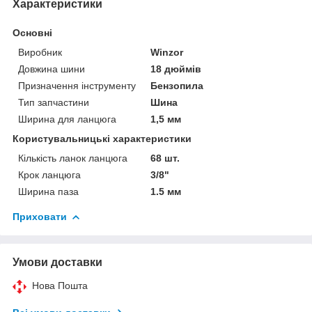
Характеристики
Основні
Виробник
Winzor
Довжина шини
18 дюймів
Призначення інструменту
Бензопила
Тип запчастини
Шина
Ширина для ланцюга
1,5 мм
Користувальницькі характеристики
Кількість ланок ланцюга
68 шт.
Крок ланцюга
3/8"
Ширина паза
1.5 мм
Приховати
Умови доставки
Нова Пошта