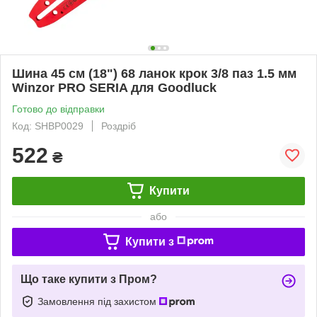
Шина 45 см (18") 68 ланок крок 3/8 паз 1.5 мм
Winzor PRO SERIA для Goodluck
Готово до відправки
Код: SHBP0029
Роздріб
522
₴
Купити
або
Купити з
Що таке купити з Пром?
Замовлення під захистом