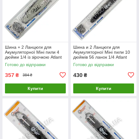
Шина + 2 Ланцюги для
Шина и 2 Ланцюги для
Акумуляторної Міні пили 4
Акумуляторної Міні пили 10
дюйми 1/4 із зірочкою Atlant
дюймів 56 ланок 1/4 Atlant
Готово до відправки
Готово до відправки
357
430
₴
₴
384 ₴
Купити
Купити