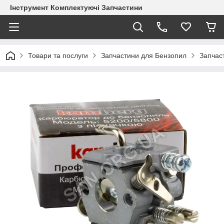
Інструмент Комплектуючі Запчастини
Товари та послуги
Запчастини для Бензопил
Запчас