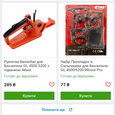
Рукоятка Бензобак для
Набір Прокладок із
Бензопили GL 4500 5200 з
Сальниками для Бензопили
підкачкою Atlant
GL 4500/5200 Winzor Pro
Seria
Готово до відправки
Готово до відправки
285
77
₴
₴
Купити
Купити
Показати ще