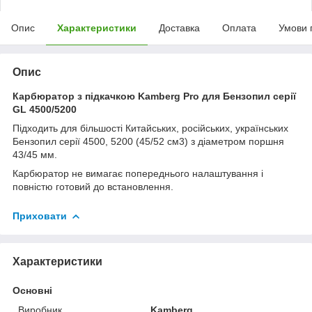
Опис
Характеристики
Доставка
Оплата
Умови 
Опис
Карбюратор з підкачкою Kamberg Pro для Бензопил серії
GL 4500/5200
Підходить для більшості Китайських, російських, українських
Бензопил серії 4500, 5200 (45/52 см3) з діаметром поршня
43/45 мм.
Карбюратор не вимагає попереднього налаштування і
повністю готовий до встановлення.
Приховати
Характеристики
Основні
Виробник
Kamberg