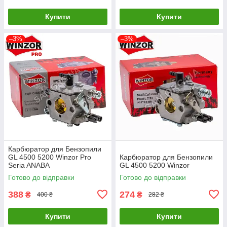
Купити
Купити
–3%
–3%
Карбюратор для Бензопили
GL 4500 5200 Winzor Pro
Карбюратор для Бензопили
Seria ANABA
GL 4500 5200 Winzor
Готово до відправки
Готово до відправки
388
274
₴
₴
400 ₴
282 ₴
Купити
Купити