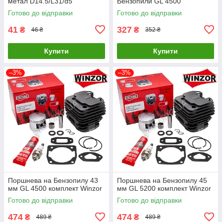
метал D14.5/L31/d5
Бензопили GL 4500
Готово до відправки
Готово до відправки
41
327
₴
₴
46 ₴
352 ₴
Купити
Купити
–3%
–3%
Поршнева на Бензопилу 43
Поршнева на Бензопилу 45
мм GL 4500 комплект Winzor
мм GL 5200 комплект Winzor
Готово до відправки
Готово до відправки
474
474
₴
₴
489 ₴
489 ₴