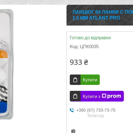
ЛАНЦЮГ 64 ЛАНКИ C ПО
1,5 ММ ATLANT PRO
Готово до відправки
Код:
ЦПК0035
933 ₴
Купити
Купити з
+380 (67) 733-73-75
Київстар