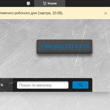
Кошик
ижчого робочого дня (завтра, 10.08).
+380 (67) 733-73-75
ТА