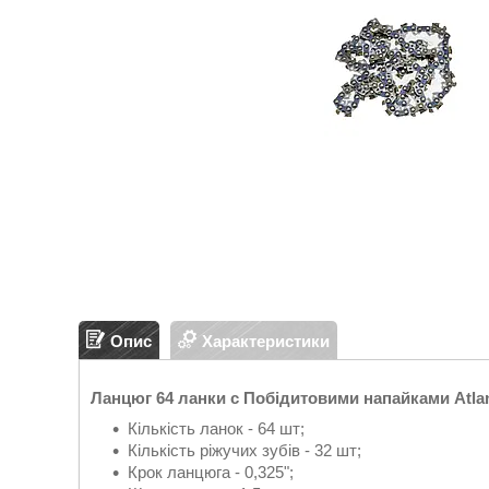
Опис
Характеристики
Ланцюг 64 ланки c Побідитовими напайками Atlan
Кількість ланок - 64 шт;
Кількість ріжучих зубів - 32 шт;
Крок ланцюга - 0,325";