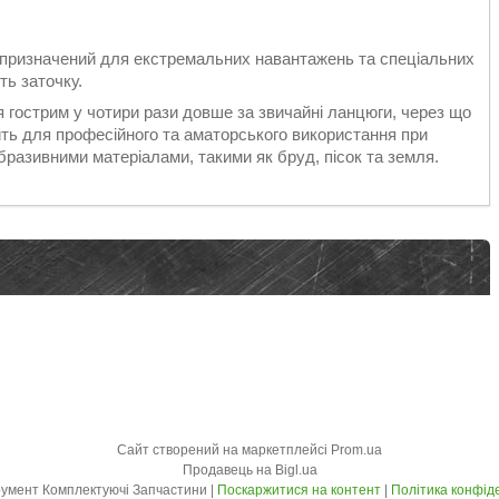
 призначений для екстремальних навантажень та спеціальних
ть заточку.
гострим у чотири рази довше за звичайні ланцюги, через що
ить для професійного та аматорського використання при
разивними матеріалами, такими як бруд, пісок та земля.
Сайт створений на маркетплейсі
Prom.ua
Продавець на Bigl.ua
SAN Інструмент Комплектуючі Запчастини |
Поскаржитися на контент
|
Політика конфід