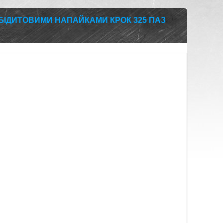
БІДИТОВИМИ НАПАЙКАМИ КРОК 325 ПАЗ