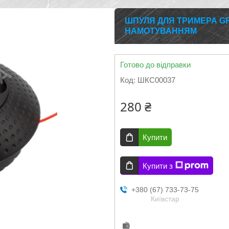
ШПУЛЯ ДЛЯ ТРИМЕРА G
НАМОТУВАННЯМ
Готово до відправки
Код:
ШКС00037
280 ₴
Купити
Купити з
+380 (67) 733-73-75
Київстар