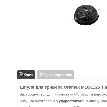
Опис
Характеристики
Шпуля для тримера Gramex М10х1.25 з
Застосовується для Китайських Мотокос та Бензок
Котушка виготовлена з
ударостійкого нейлону
, за