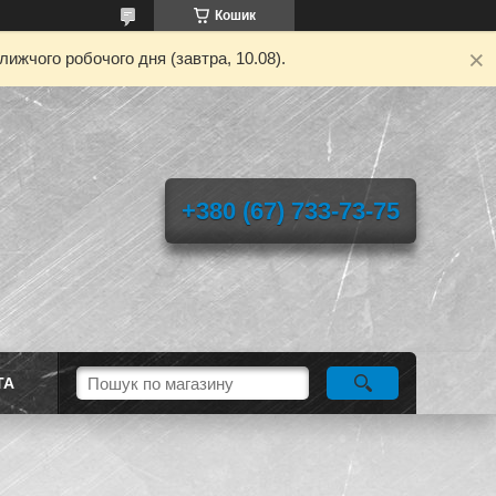
Кошик
ижчого робочого дня (завтра, 10.08).
+380 (67) 733-73-75
ТА