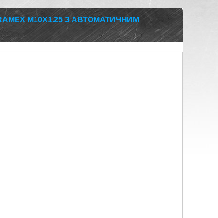
RAMEX М10Х1.25 З АВТОМАТИЧНИМ