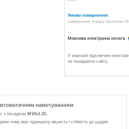
повернення товару протягом 14
У компанії підключені електро
не покидаючи сайту.
 автоматичним намотуванням
ос з посадкою
М10х1.25.
вдяки чому має підвищену міцність і стійкість до ударів.