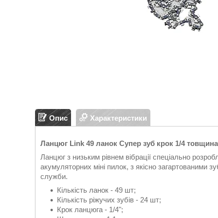
Опис
Характеристики
Ланцюг Link 49 ланок Супер зуб крок 1/4 товщина
Ланцюг з низьким рівнем вібрації спеціально розроб
акумуляторних міні пилок, з якісно загартованими з
служби.
Кількість ланок - 49 шт;
Кількість ріжучих зубів - 24 шт;
Крок ланцюга - 1/4";