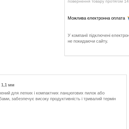
повернення товару протягом 14
У компанії підключені електро
не покидаючи сайту.
 1,1 мм
лений для легких і компактних ланцюгових пилок або
убами, забезпечує високу продуктивність і тривалий термін