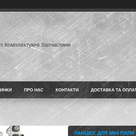
нт Комплектуючі Запчастини
ИНКИ
ПРО НАС
КОНТАКТИ
ДОСТАВКА ТА ОПЛА
ЛАНЦЮГ ДЛЯ МІНІ ПИЛИ 4