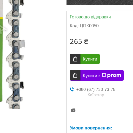
Готово до відправки
Код:
ЦПК0050
265 ₴
Купити
Купити з
+380 (67) 733-73-75
Київстар