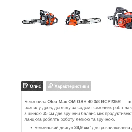
Опис
Характеристики
Бензопила
Oleo-Mac OM GSH 40 3/8-BCPI/35R
— це
розпилу дров, догляду за садом і сезонних робіт на
з шиною 35 см дає зручний баланс між продуктивніс
ланцюга роблять роботу легкою та зручною.
Бензиновий двигун
38,9 см³
для розпилювання др