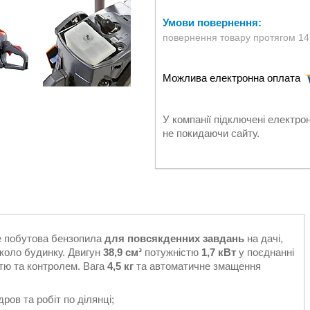
повернення товару протягом 14
У компанії підключені електро
не покидаючи сайту.
 побутова бензопила
для повсякденних завдань
на дачі,
вколо будинку. Двигун
38,9 см³
потужністю
1,7 кВт
у поєднанні
тю та контролем. Вага
4,5 кг
та автоматичне змащення
ов та робіт по ділянці;