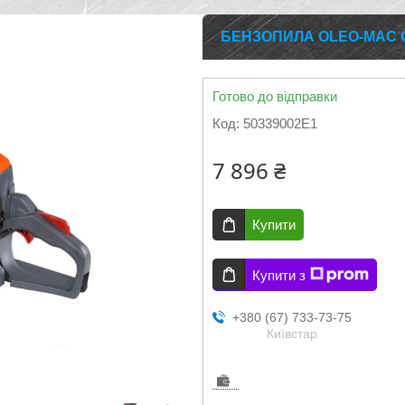
БЕНЗОПИЛА OLEO-MAC GSH
Готово до відправки
Код:
50339002E1
7 896 ₴
Купити
Купити з
+380 (67) 733-73-75
Київстар