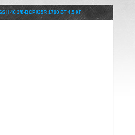
 40 3/8-BCPI/35R 1700 ВТ 4.5 КГ